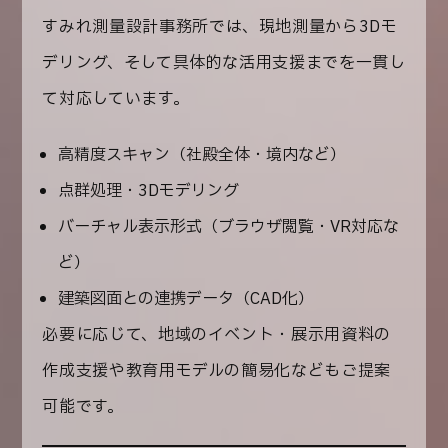
すみれ測量設計事務所では、現地測量から3Dモ
デリング、そして
具体的な活用支援
までを一貫し
て対応しています。
高精度スキャン（社殿全体・境内など）
点群処理・3Dモデリング
バーチャル表示形式（ブラウザ閲覧・VR対応な
ど）
建築図面との連携データ（CAD化）
必要に応じて、
地域のイベント・展示用資料の
作成支援や教育用モデルの簡易化
などもご提案
可能です。