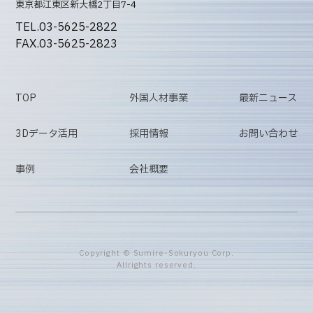
東京都江東区新大橋2丁目7-4
TEL.03-5625-2822
FAX.03-5625-2823
TOP
外国人材事業
最新ニュース
3Dデータ活用
採用情報
お問い合わせ
事例
会社概要
Copyright © Sumire-Sokuryou Corp.
Allrights reserved.