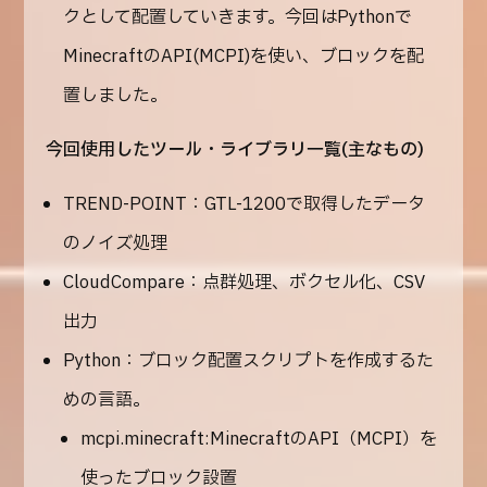
クとして配置していきます。今回はPythonで
MinecraftのAPI(MCPI)を使い、ブロックを配
置しました。
今回使用したツール・ライブラリ一覧(主なもの)
TREND-POINT
：GTL-1200で取得したデータ
のノイズ処理
CloudCompare
：点群処理、ボクセル化、CSV
出力
Python
：ブロック配置スクリプトを作成するた
めの言語。
mcpi.minecraft
:MinecraftのAPI（MCPI）を
使ったブロック設置