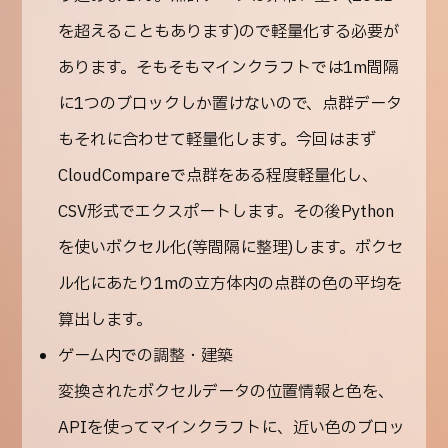
を超えることもあります)ので軽量化する必要が
あります。そもそもマインクラフトでは1m間隔
に1つのブロックしか置けないので、点群データ
もそれに合わせて軽量化します。今回はまず
CloudCompareで点群をある程度軽量化し、
CSV形式でエクスポートします。その後Python
を使いボクセル化(等間隔に整理)します。ボクセ
ル化にあたり1mの立方体内の点群の色の平均を
算出します。
ゲーム内での調整・建築
変換されたボクセルデータの位置情報と色を、
APIを使ってマインクラフトに、近い色のブロッ