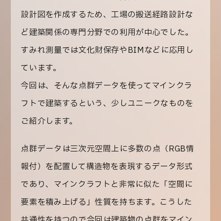
設計図を作成するため、工場の搬送経路設計な
ど建築関係の専門分野での利用が中心でした。
すみれ測量では文化財保存やBIMなどに応用し
ています。
今回は、そんな点群データを使って
マインクラ
フトで建築する
という、少しユニークなものを
ご紹介します。
点群データは三次元空間上に多数の点（RGB情
報付）を配置して構造物を表現するデータ形式
であり、マインクラフトと非常に似た「空間に
要素を積み上げる」性質を持ちます。こうした
共通性を持つので今回は建築物の点群をマイン