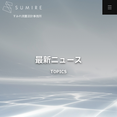
すみれ測量設計事務所
最新ニュース
TOPICS