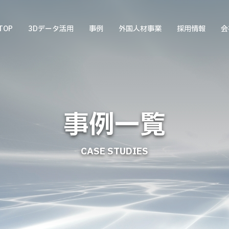
TOP
3Dデータ活用
事例
外国人材事業
採用情報
会
事例一覧
CASE STUDIES