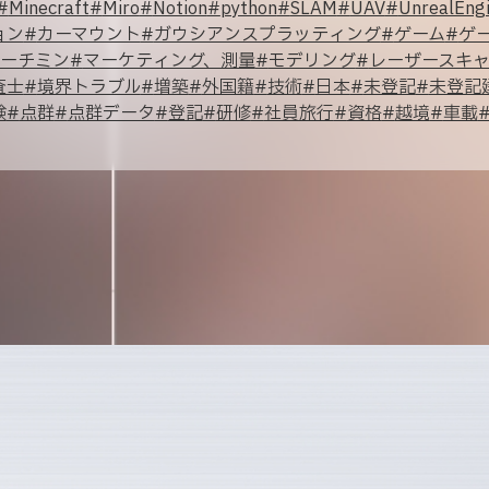
#
Minecraft
#
Miro
#
Notion
#
python
#
SLAM
#
UAV
#
UnrealEng
ョン
#
カーマウント
#
ガウシアンスプラッティング
#
ゲーム
#
ゲ
ーチミン
#
マーケティング、測量
#
モデリング
#
レーザースキ
査士
#
境界トラブル
#
増築
#
外国籍
#
技術
#
日本
#
未登記
#
未登記
験
#
点群
#
点群データ
#
登記
#
研修
#
社員旅行
#
資格
#
越境
#
車載