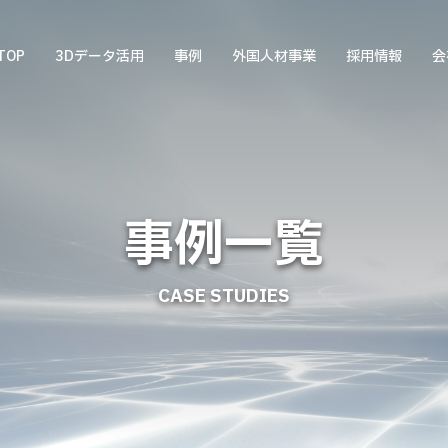
TOP
3Dデータ活用
事例
外国人材事業
採用情報
会
事例一覧
CASE STUDIES