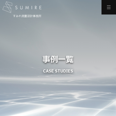
すみれ測量設計事務所
事例一覧
CASE STUDIES