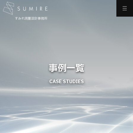
すみれ測量設計事務所
事例一覧
CASE STUDIES