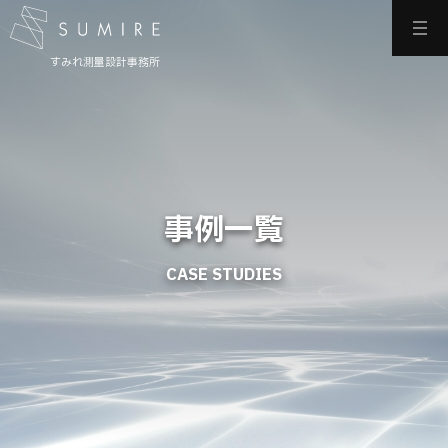
すみれ測量設計事務所
事例一覧
CASE STUDIES