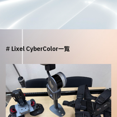
#
Lixel CyberColor一覧