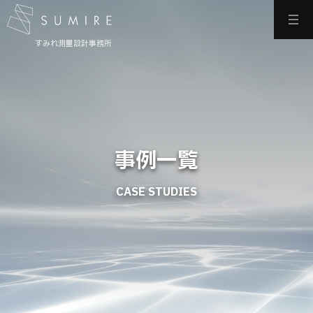
すみれ測量設計事務所
事例一覧
CASE STUDIES