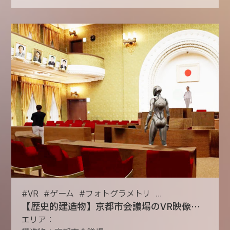
#
VR
#
ゲーム
#
フォトグラメトリ
...
【歴史的建造物】京都市会議場のVR映像プロジェクト
エリア：