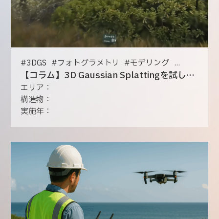
#
3DGS
#
フォトグラメトリ
#
モデリング
...
【コラム】3D Gaussian Splattingを試してみた
エリア：
構造物：
実施年：