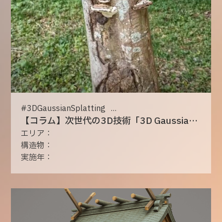
#
3DGaussianSplatting
...
【コラム】次世代の3D技術「3D Gaussian Splatting」とは？
エリア：
構造物：
実施年：