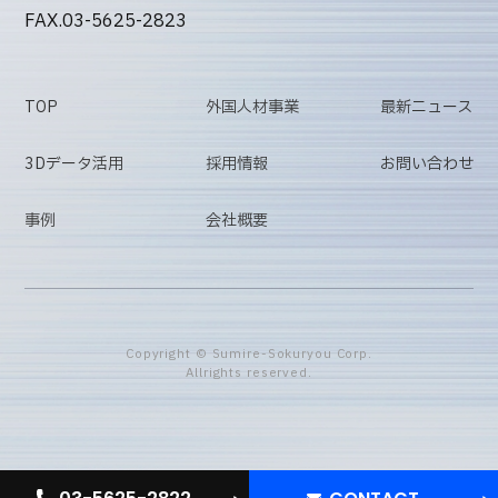
FAX.03-5625-2823
TOP
外国人材事業
最新ニュース
3Dデータ活用
採用情報
お問い合わせ
事例
会社概要
Copyright © Sumire-Sokuryou Corp.
Allrights reserved.