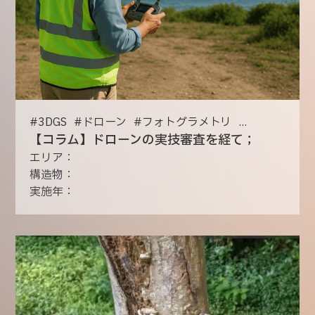
#
3DGS
#
ドローン
#
フォトグラメトリ
...
【コラム】ドローンの実技審査を経て；
エリア：
構造物：
実施年：