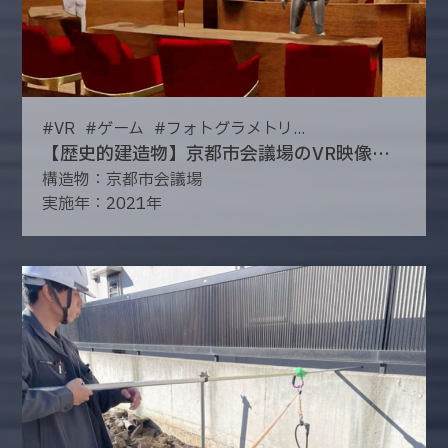
#
VR
#
ゲーム
#
フォトグラメトリ...
【歴史的建造物】京都市会議場のVR映像プロジェクト
構造物：京都市会議場
実施年：2021年