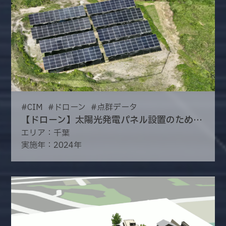
#
CIM
#
ドローン
#
点群データ
【ドローン】太陽光発電パネル設置のための調査測量
エリア：千葉
実施年：2024年