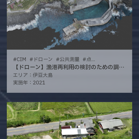
#
CIM
#
ドローン
#
公共測量
#
点...
【ドローン】漁港再利用の検討のための調査測量
エリア：伊豆大島
実施年：2021