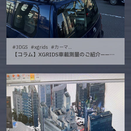
#
3DGS
#
xgrids
#
カーマ...
【コラム】XGRIDS車載測量のご紹介——道路空間の高効率な三次元化に向けて