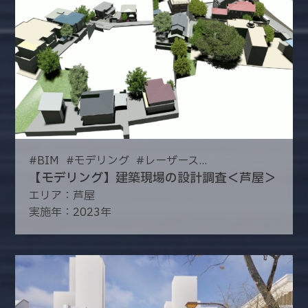
#
BIM
#
モデリング
#
レーザース...
【モデリング】建築現場の設計調査＜芦屋＞
エリア：芦屋
実施年：2023年