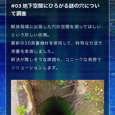
#03 地下空間にひろがる謎の穴につい
て調査
解体現場に出現した穴の空間を測ってほしい
という珍しい依頼。
最新の3D測量機材を使用して、特殊な方法で
測量を実施しました。
解決が難しそうな課題も、ユニークな発想で
ソリューションします。