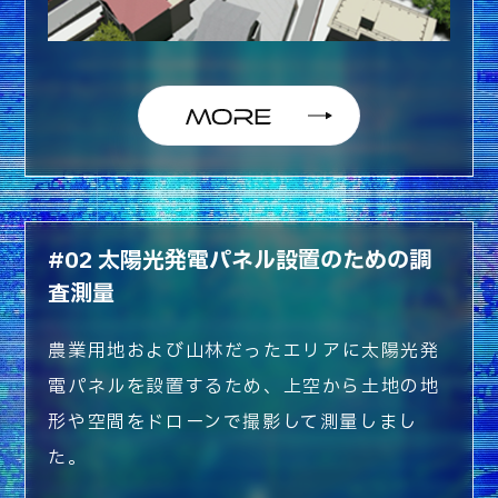
#02 太陽光発電パネル設置のための調
査測量
農業用地および山林だったエリアに太陽光発
電パネルを設置するため、上空から土地の地
形や空間をドローンで撮影して測量しまし
た。