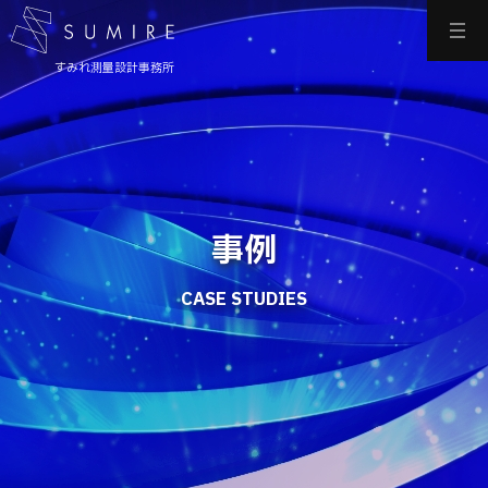
すみれ測量設計事務所
事例
CASE STUDIES